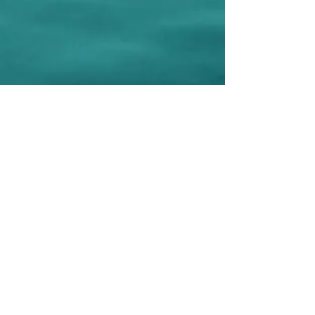
Je prends rendez-vous
En savoir plus
unshiatsudemarie@gmail.com