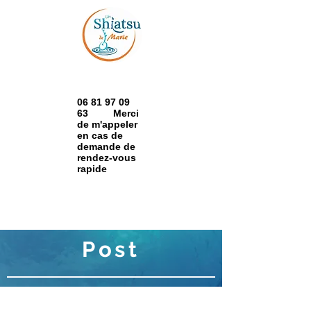
06 81 97 09
63 Merci
de m'appeler
en cas de
demande de
rendez-vous
rapide
Post