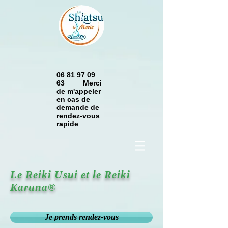
06 81 97 09
63 Merci
de m'appeler
en cas de
demande de
rendez-vous
rapide
Le Reiki Usui et le Reiki
Karuna®
Je prends rendez-vous