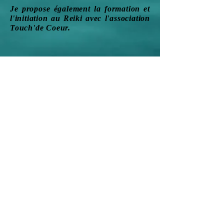
Je propose également la formation et
l'initiation au Reiki avec l'association
Touch'de Coeur.
unshiatsudemarie@gmail.com